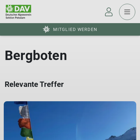
MITGLIED WERDEN
Bergboten
Relevante Treffer