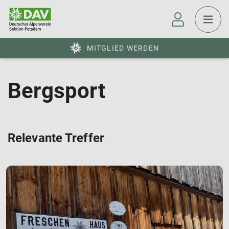
MITGLIED WERDEN
Bergsport
Relevante Treffer