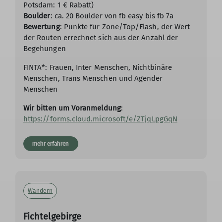
Potsdam: 1 € Rabatt)
Boulder
: ca. 20 Boulder von fb easy bis fb 7a
Bewertung
: Punkte für Zone/Top/Flash, der Wert
der Routen errechnet sich aus der Anzahl der
Begehungen
FINTA*: Frauen, Inter Menschen, Nichtbinäre
Menschen, Trans Menschen und Agender
Menschen
Wir bitten um Voranmeldung
:
https://forms.cloud.microsoft/e/ZTjqLpgGqN
mehr erfahren
Wandern
Fichtelgebirge