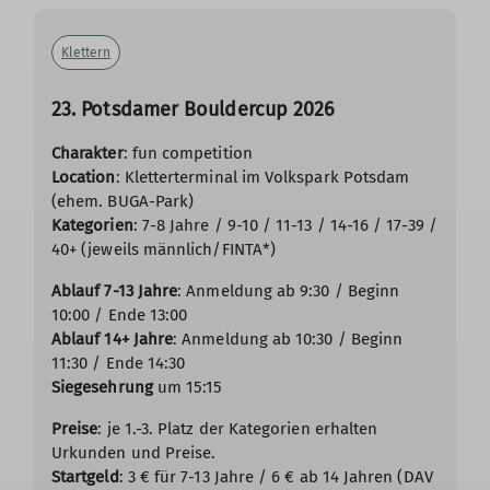
Klettern
23. Potsdamer Bouldercup 2026
Charakter
: fun competition
Location
: Kletterterminal im Volkspark Potsdam
(ehem. BUGA-Park)
Kategorien
: 7-8 Jahre / 9-10 / 11-13 / 14-16 / 17-39 /
40+ (jeweils männlich/FINTA*)
Ablauf 7-13 Jahre
: Anmeldung ab 9:30 / Beginn
10:00 / Ende 13:00
Ablauf 14+ Jahre
: Anmeldung ab 10:30 / Beginn
11:30 / Ende 14:30
Siegesehrung
um 15:15
Preise
: je 1.-3. Platz der Kategorien erhalten
Urkunden und Preise.
Startgeld
: 3 € für 7-13 Jahre / 6 € ab 14 Jahren (DAV