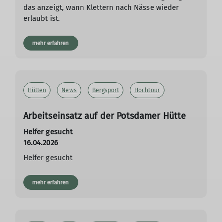
das anzeigt, wann Klettern nach Nässe wieder
erlaubt ist.
mehr erfahren
Hütten
News
Bergsport
Hochtour
Arbeitseinsatz auf der Potsdamer Hütte
Helfer gesucht
16.04.2026
Helfer gesucht
mehr erfahren