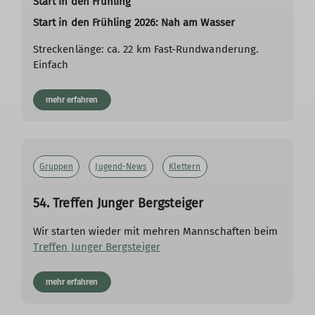
Start in den Frühling
Start in den Frühling 2026: Nah am Wasser
Streckenlänge: ca. 22 km Fast-Rundwanderung.
Einfach
mehr erfahren
Gruppen
Jugend-News
Klettern
54. Treffen Junger Bergsteiger
Wir starten wieder mit mehren Mannschaften beim
Treffen Junger Bergsteiger
mehr erfahren