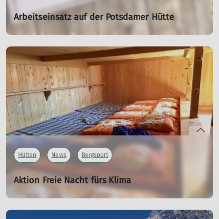
Arbeitseinsatz auf der Potsdamer Hütte
Helfer gesucht
16.04.2026
Helfer gesucht
mehr erfahren
Hütten
News
Bergsport
Aktion Freie Nacht fürs Klima
Gratis Übernachtung auf DAV-Hütten
13.04.2026