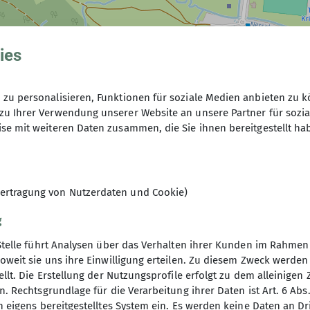
ies
zu personalisieren, Funktionen für soziale Medien anbieten zu k
zu Ihrer Verwendung unserer Website an unsere Partner für sozi
se mit weiteren Daten zusammen, die Sie ihnen bereitgestellt ha
ertragung von Nutzerdaten und Cookie)
g
Stelle führt Analysen über das Verhalten ihrer Kunden im Rahmen
oweit sie uns ihre Einwilligung erteilen. Zu diesem Zweck werde
llt. Die Erstellung der Nutzungsprofile erfolgt zu dem alleinigen 
. Rechtsgrundlage für die Verarbeitung ihrer Daten ist Art. 6 Abs. 
elles
n eigens bereitgestelltes System ein. Es werden keine Daten an D