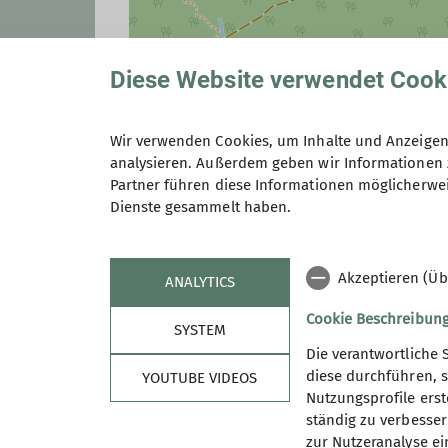
Diese Website verwendet Cook
Wir verwenden Cookies, um Inhalte und Anzeigen 
analysieren. Außerdem geben wir Informationen 
Partner führen diese Informationen möglicherwei
Dienste gesammelt haben.
Akzeptieren (Üb
ANALYTICS
Cookie Beschreibun
SYSTEM
Die verantwortliche 
diese durchführen, s
YOUTUBE VIDEOS
Nutzungsprofile erste
ständig zu verbessern
Sektion
Aktu
zur Nutzeranalyse ei