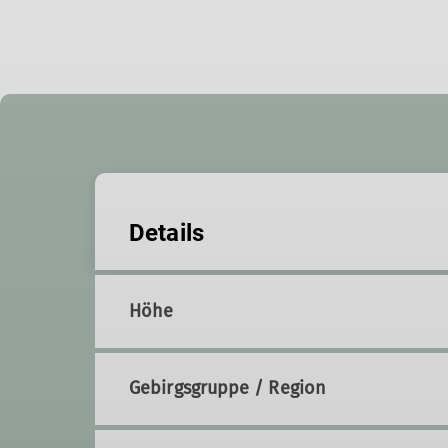
Details
Höhe
Gebirgsgruppe / Region