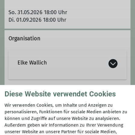
So. 31.05.2026 18:00 Uhr
Di. 01.09.2026 18:00 Uhr
Organisation
Elke Wallich
Elke.Wallich@dav-potsdam.de
Diese Website verwendet Cookies
Unsere Veranstaltungsorte
Wir verwenden Cookies, um Inhalte und Anzeigen zu
Ämter
personalisieren, Funktionen für soziale Medien anbieten zu
können und Zugriffe auf unsere Website zu analysieren.
Kletterturm Kahleberg Potsdam
Außerdem geben wir Informationen zu Ihrer Verwendung
Jugendleiter/-in
unserer Website an unsere Partner für soziale Medien,