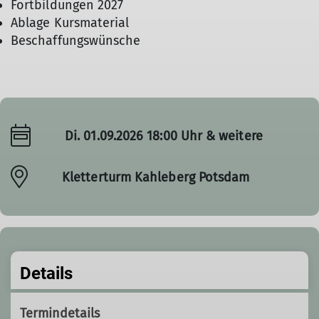
Fortbildungen 2027
Ablage Kursmaterial
Beschaffungswünsche
Di. 01.09.2026 18:00 Uhr & weitere
Kletterturm Kahleberg Potsdam
Details
Termindetails