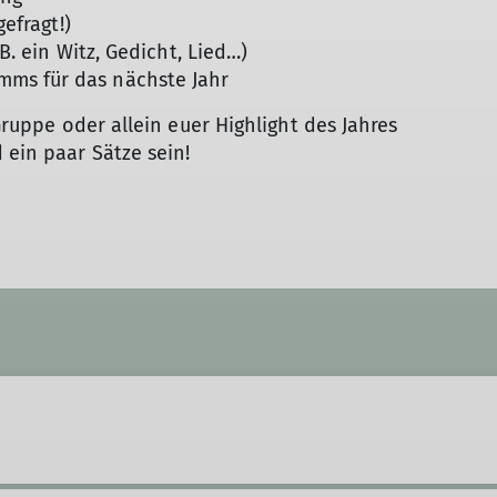
gefragt!)
B. ein Witz, Gedicht, Lied…)
ms für das nächste Jahr
ruppe oder allein euer Highlight des Jahres
 ein paar Sätze sein!