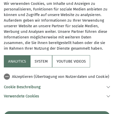
Wir verwenden Cookies, um Inhalte und Anzeigen zu
personalisieren, Funktionen für soziale Medien anbieten zu
können und Zugriffe auf unsere Website zu analysieren.
Maximale Teilnehmeranzahl
Außerdem geben wir Informationen zu Ihrer Verwendung
unserer Website an unsere Partner für soziale Medien,
6
Werbung und Analysen weiter. Unsere Partner führen diese
Informationen möglicherweise mit weiteren Daten
zusammen, die Sie ihnen bereitgestellt haben oder die sie
im Rahmen Ihrer Nutzung der Dienste gesammelt haben.
ANALYTICS
SYSTEM
YOUTUBE VIDEOS
Sektion
Akzeptieren (Übertragung von Nutzerdaten und Cookie)
Aktuelles
Cookie Beschreibung
Verwendete Cookies
Sektion Potsdam des Deutschen Alpenvereins e.V.
Schulstraße 9
14482 Potsdam