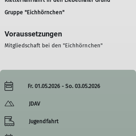
Kletterfahrfahrt in den Liebethaler Grund
Gruppe "Eichhörnchen"
Voraussetzungen
Mitgliedschaft bei den "Eichhörnchen"
Fr. 01.05.2026 - So. 03.05.2026
JDAV
Jugendfahrt