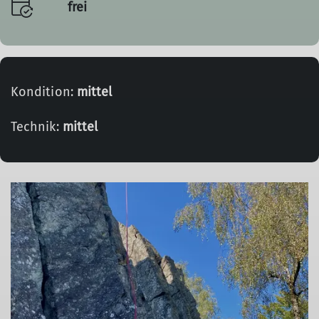
frei
Kondition:
mittel
Technik:
mittel