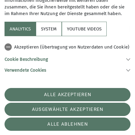
Informationen möglicherweise mit weiteren Daten
zusammen, die Sie ihnen bereitgestellt haben oder die sie
im Rahmen Ihrer Nutzung der Dienste gesammelt haben.
ANALYTICS
SYSTEM
YOUTUBE VIDEOS
Sektion
Akzeptieren (Übertragung von Nutzerdaten und Cookie)
Aktuelles
Cookie Beschreibung
Verwendete Cookies
Sektion Potsdam des Deutschen Alpenvereins e.V.
Schulstraße 9
14482 Potsdam
ALLE AKZEPTIEREN
Telefon +493315813250
Kontakt
AUSGEWÄHLTE AKZEPTIEREN
ALLE ABLEHNEN
Impressum
Datenschutz
Datenschutz-Einstellungen