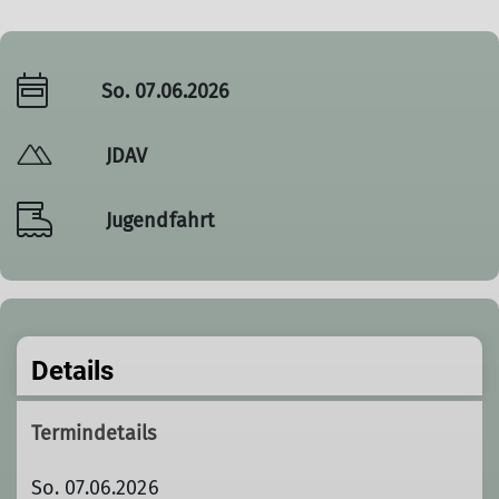
So. 07.06.2026
JDAV
Jugendfahrt
Details
Termindetails
So. 07.06.2026